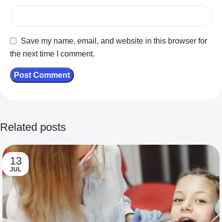
Save my name, email, and website in this browser for
the next time I comment.
Related posts
13
JUL