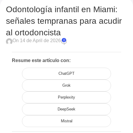
Odontología infantil en Miami:
señales tempranas para acudir
al ortodoncista
On 14 de April de 2026
0
Resume este artículo con:
ChatGPT
Grok
Perplexity
DeepSeek
Mistral