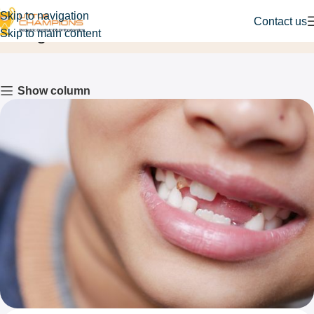
Skip to navigation
Contact us
Blog
Skip to main content
Home
Dentist
Show column