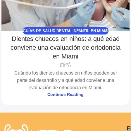
GUÍAS DE SALUD DENTAL INFANTIL EN MIAMI
Dientes chuecos en niños: a qué edad
conviene una evaluación de ortodoncia
en Miami
Cuándo los dientes chuecos en niños pueden ser
parte del desarrollo y a qué edad conviene una
evaluación de ortodoncia en Miami.
Continue Reading
C
H