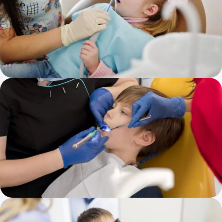
Odontología restaurativa
Tratamientos para restaurar dientes dañados o con caries,
incluyendo empastes y otros procedimientos destinados a
preservar la estructura y la función dental.
Coronas dentales