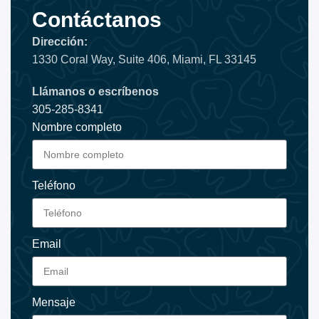
Contáctanos
Dirección:
1330 Coral Way, Suite 406, Miami, FL 33145
Llámanos o escríbenos
305-285-8341
Nombre completo
Teléfono
Email
Mensaje