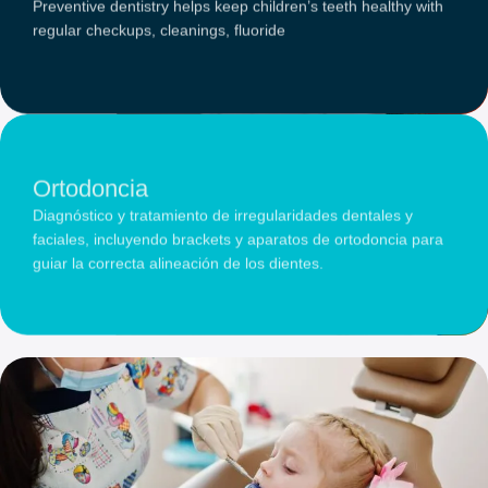
Preventive dentistry helps keep children’s teeth healthy with
regular checkups, cleanings, fluoride
Ortodoncia
Diagnóstico y tratamiento de irregularidades dentales y
faciales, incluyendo brackets y aparatos de ortodoncia para
guiar la correcta alineación de los dientes.